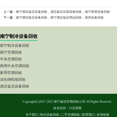
上一篇：
南宁酒店饭店设备回收，酒店饭店后厨设备回收，南宁厨房设备回收
下一篇：
南宁酒店饭店设备回收，南宁酒店饭店用品回收，厨房设备回收
南宁制冷设备回收
南宁制冷设备回收
南宁空调回收
中央空调回收
商用中央空调回收
家用空调回收
溴化锂机组回收
酒店饭店设备回收
Copyright(C)2017-2025 南宁诚信空调回收公司.All Rights Reserved.
技术支持：
51旧货网
关于我们
|
制冷设备回收
|
二手空调回收
|
联系我们
|
友情链接