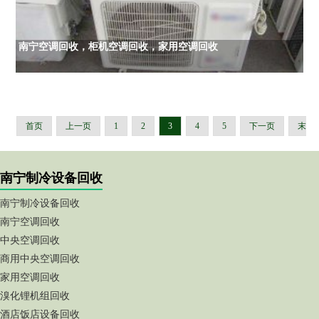
南宁空调回收，柜机空调回收，家用空调回收
首页
上一页
1
2
3
4
5
下一页
末
页
南宁制冷设备回收
南宁制冷设备回收
南宁空调回收
中央空调回收
商用中央空调回收
家用空调回收
溴化锂机组回收
酒店饭店设备回收